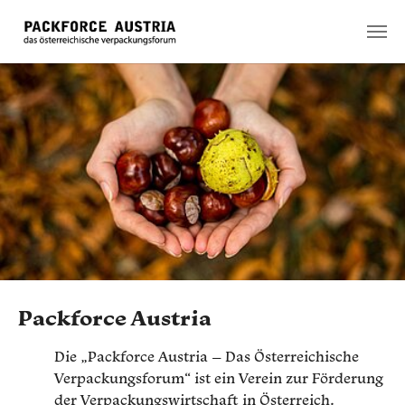
Zum Hauptinhalt springen
Packforce Austria
Die „Packforce Austria – Das Österreichische
Verpackungsforum“ ist ein Verein zur Förderung
der Verpackungswirtschaft in Österreich.